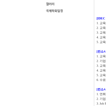
갤러리
국제학회일정
[IDE
1. 교
2. 교
3. 교
4. 교
5. 교
[컨소시
1. 교
2. 기
3. 교
4. 교
5. 교
6. 수
[컨소
1. 연
2. 기
3. Jo