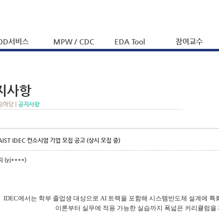
OD서비스
MPW / CDC
EDA Tool
참여교수
지사항
림마당 |
공지사항
AIST IDEC 컨소시엄 기업 모집 공고 (상시 모집 중)
(yj****)
IDEC에서는 학부 졸업생 대상으로 AI 트랙을 포함해 시스템반도체 설계에 특
이론부터 실무에 적용 가능한 실습까지 폭넓은 커리큘럼을 