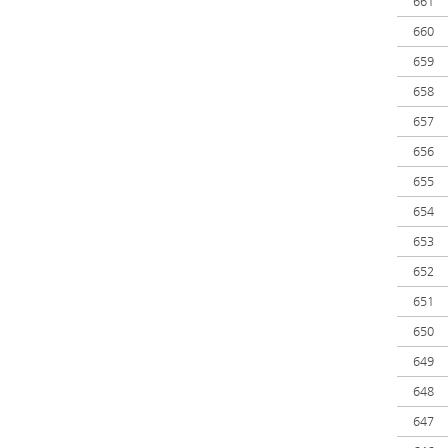
661
660
659
658
657
656
655
654
653
652
651
650
649
648
647