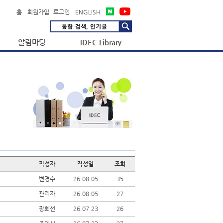
홈
회원가입
로그인
ENGLISH
알림마당
IDEC Library
작성자
작성일
조회
변경수
26.08.05
35
관리자
26.08.05
27
장희선
26.07.23
26